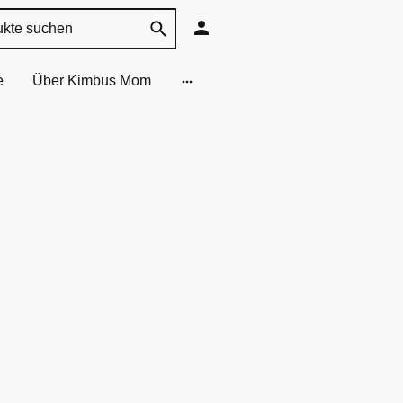
e
Über Kimbus Mom