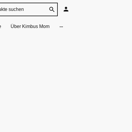
e
Über Kimbus Mom